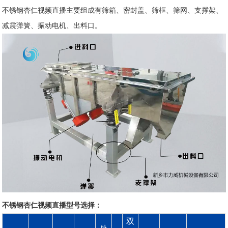
不锈钢杏仁视频直播主要组成有筛箱、密封盖、筛框、筛网、支撑架、
减震弹簧、振动电机、出料口。
不锈钢杏仁视频直播型号选择：
双