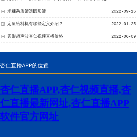
波杏仁直播最新网址
米糠杂质筛选圆形筛
2022-09-16
定量给料机有哪些定义介绍？
2022-01-25
圆形超声波杏仁视频直播价格
2022-06-09
杏仁直播APP的位置