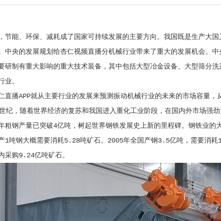
，节能、环保、减耗成了国家可持续发展的主要方向。我国既是生
。中央的发展规划给杏仁视频直播分机械行业带来了重大的发展机会
要研制有重大影响的重大技术装备，其中包括大型冶金设备、大型筛分洗选设
。
仁直播APP就从主要行业的发展来预测振动机械行业的未来的市场容量
世纪，随着世界经济的复苏和我国进入重化工业阶段，在国内外市场强劲
，全年粗钢产量已突破4亿吨，树起世界钢铁发展史上新的里程碑。钢铁业的
生产1吨钢大概需要消耗5.28吨矿石。2005年全国产钢3.5亿吨，需要消耗
采购9.24亿吨矿石。