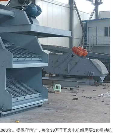
306套。据保守估计，每套30万千瓦火电机组需要1套振动机