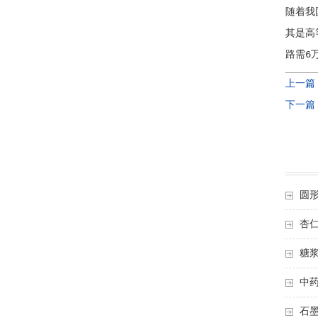
随着我国
其是高
路需6
上一篇
下一篇
圆
杏
糖
中
石