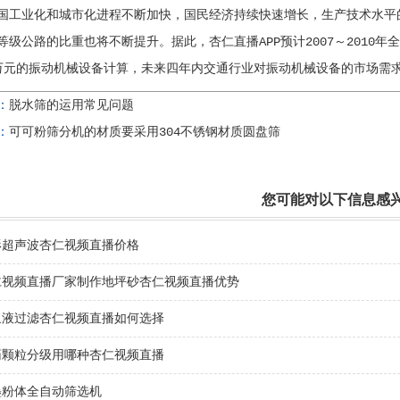
工业化和城市化进程不断加快，国民经济持续快速增长，生产技术水平
等级公路的比重也将不断提升。据此，杏仁直播APP预计2007～2010
万元的振动机械设备计算，未来四年内交通行业对振动机械设备的市场需求如下
：
脱水筛的运用常见问题
：
可可粉筛分机的材质要采用304不锈钢材质圆盘筛
您可能对以下信息感兴趣
形超声波杏仁视频直播价格
仁视频直播厂家制作地坪砂杏仁视频直播优势
浆液过滤杏仁视频直播如何选择
药颗粒分级用哪种杏仁视频直播
墨粉体全自动筛选机