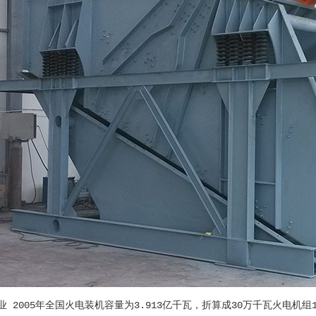
 2005年全国火电装机容量为3.913亿千瓦，折算成30万千瓦火电机组1